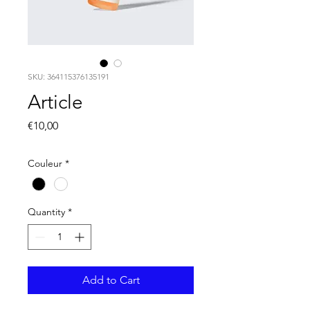
SKU: 364115376135191
Article
Price
€10,00
Couleur
*
Quantity
*
Add to Cart