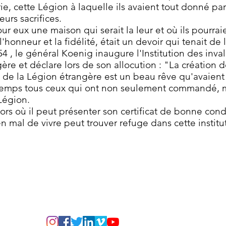
ie, cette Légion à laquelle ils avaient tout donné par
eurs sacrifices.
ur eux une maison qui serait la leur et où ils pourrai
 l'honneur et la fidélité, était un devoir qui tenait de
4 , le général Koenig inaugure l'Institution des inval
ère et déclare lors de son allocution : "La création de
s de la Légion étrangère est un beau rêve qu'avaient
emps tous ceux qui ont non seulement commandé, m
Légion.
ors où il peut présenter son certificat de bonne con
n mal de vivre peut trouver refuge dans cette institu